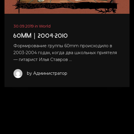
30.09.2019 in World
60MM | 2004-2010
Формирование группы 60mm происходило в
2003-2004 годах, когда два школьных приятеля
— гитарист Илья Ставров …
by Администратор